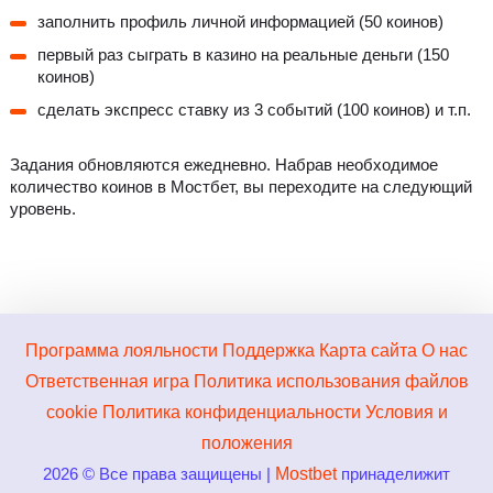
заполнить профиль личной информацией (50 коинов)
первый раз сыграть в казино на реальные деньги (150
коинов)
сделать экспресс ставку из 3 событий (100 коинов) и т.п.
Задания обновляются ежедневно. Набрав необходимое
количество коинов в Мостбет, вы переходите на следующий
уровень.
Программа лояльности
Поддержка
Карта сайта
О нас
Ответственная игра
Политика использования файлов
cookie
Политика конфиденциальности
Условия и
положения
2026 © Все права защищены |
Mostbet
принаделижит