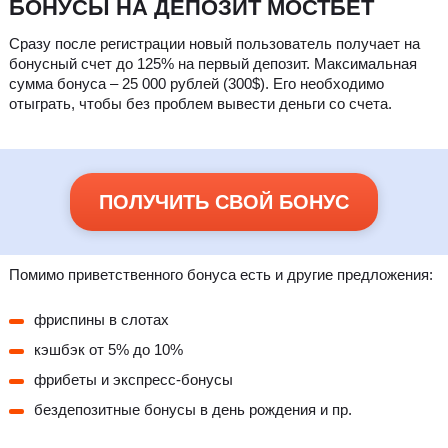
БОНУСЫ НА ДЕПОЗИТ МОСТБЕТ
Сразу после регистрации новый пользователь получает на
бонусный счет до 125% на первый депозит. Максимальная
сумма бонуса – 25 000 рублей (300$). Его необходимо
отыграть, чтобы без проблем вывести деньги со счета.
ПОЛУЧИТЬ СВОЙ БОНУС
Помимо приветственного бонуса есть и другие предложения:
фриспины в слотах
кэшбэк от 5% до 10%
фрибеты и экспресс-бонусы
бездепозитные бонусы в день рождения и пр.