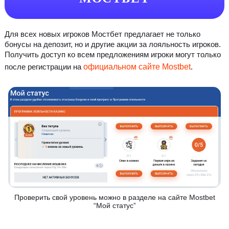
Для всех новых игроков Мостбет предлагает не только
бонусы на депозит, но и другие акции за лояльность игроков.
Получить доступ ко всем предложениям игроки могут только
после регистрации на
официальном сайте Mostbet
.
Проверить свой уровень можно в разделе на сайте Mostbet
“Мой статус”