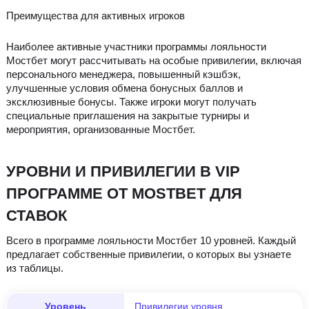
Преимущества для активных игроков
Наиболее активные участники программы лояльности
Мостбет могут рассчитывать на особые привилегии, включая
персонального менеджера, повышенный кэшбэк,
улучшенные условия обмена бонусных баллов и
эксклюзивные бонусы. Также игроки могут получать
специальные приглашения на закрытые турниры и
мероприятия, организованные Мостбет.
УРОВНИ И ПРИВИЛЕГИИ В VIP
ПРОГРАММЕ ОТ MOSTBET ДЛЯ
СТАВОК
Всего в программе лояльности Мостбет 10 уровней. Каждый
предлагает собственные привилегии, о которых вы узнаете
из таблицы.
Уровень
Привилегии уровня